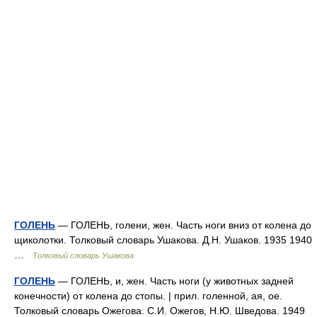
ГОЛЕНЬ
— ГОЛЕНЬ, голени, жен. Часть ноги вниз от колена до
щиколотки. Толковый словарь Ушакова. Д.Н. Ушаков. 1935 1940
…
Толковый словарь Ушакова
ГОЛЕНЬ
— ГОЛЕНЬ, и, жен. Часть ноги (у животных задней
конечности) от колена до стопы. | прил. голенной, ая, ое.
Толковый словарь Ожегова. С.И. Ожегов, Н.Ю. Шведова. 1949