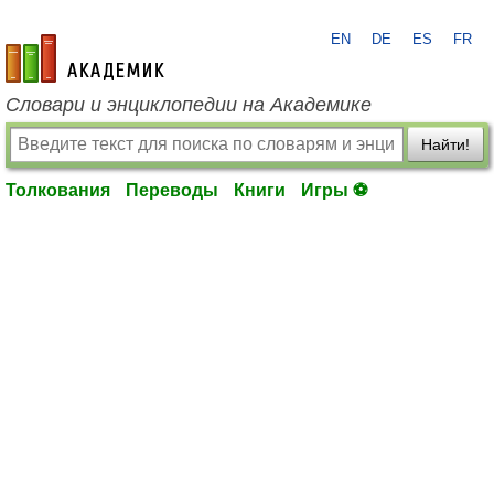
EN
DE
ES
FR
academic.ru
Словари и энциклопедии на Академике
Найти!
Толкования
Переводы
Книги
Игры ⚽